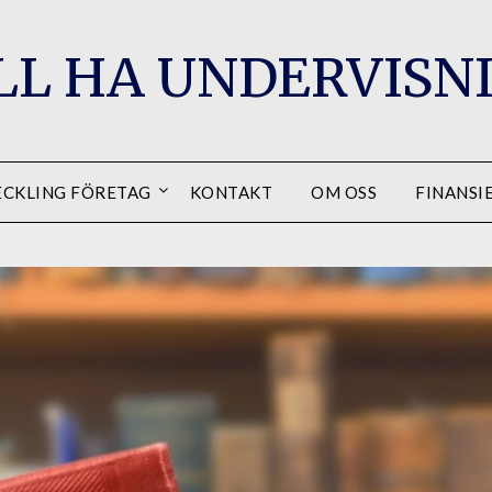
ILL HA UNDERVISN
CKLING FÖRETAG
KONTAKT
OM OSS
FINANSI