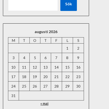
Sök
augusti 2026
M
T
O
T
F
L
S
1
2
3
4
5
6
7
8
9
10
11
12
13
14
15
16
17
18
19
20
21
22
23
24
25
26
27
28
29
30
31
« maj