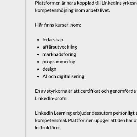
Plattformen är nära kopplad till LinkedIns yrkes
kompetenshöjning inom arbetslivet.
Här finns kurser inom:
ledarskap
affärsutveckling
marknadsföring
programmering
design
AI och digitalisering
En av styrkorna är att certifikat och genomförda 
LinkedIn-profil.
LinkedIn Learning erbjuder dessutom personligt 
kompetensmål. Plattformen uppger att den har öv
instruktörer.