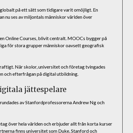
 globalt på ett sätt som tidigare varit omöjligt. En
kan nu ses av miljontals människor världen över
 Online Courses, blivit centralt. MOOCs bygger på
liga för stora grupper människor oavsett geografisk
ftigt. När skolor, universitet och företag tvingades
 och efterfrågan på digital utbildning.
gitala jättespelare
m grundades av Stanfordprofessorerna Andrew Ng och
ag över hela världen och erbjuder allt från korta kurser
rtnerna finns universitet som Duke, Stanford och