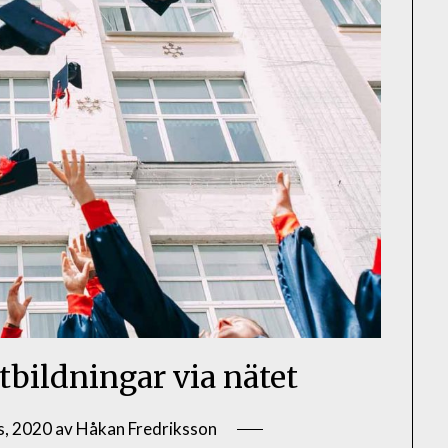
tbildningar via nätet
s, 2020
av
Håkan Fredriksson