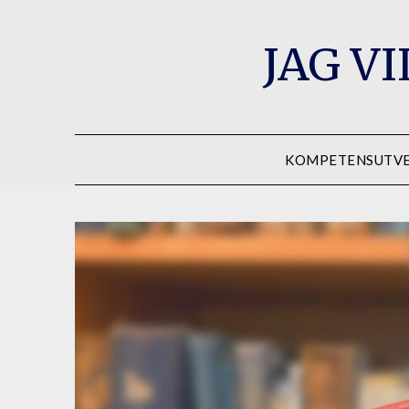
Hoppa
till
JAG V
innehåll
KOMPETENSUTVE