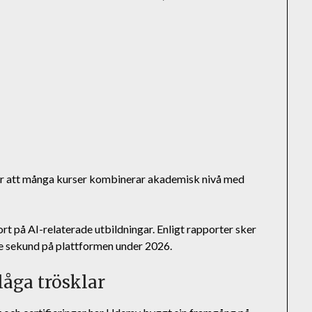
t är att många kurser kombinerar akademisk nivå med
rt på AI-relaterade utbildningar. Enligt rapporter sker
edje sekund på plattformen under 2026.
åga trösklar