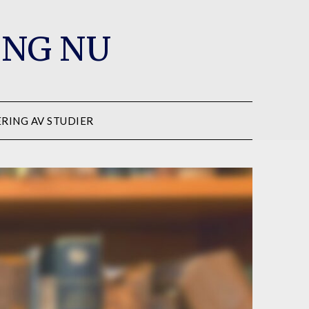
ING NU
ERING AV STUDIER