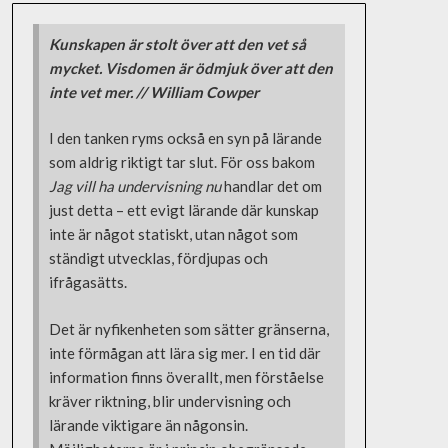
Kunskapen är stolt över att den vet så
mycket. Visdomen är ödmjuk över att den
inte vet mer. // William Cowper
I den tanken ryms också en syn på lärande
som aldrig riktigt tar slut. För oss bakom
Jag vill ha undervisning nu
handlar det om
just detta – ett evigt lärande där kunskap
inte är något statiskt, utan något som
ständigt utvecklas, fördjupas och
ifrågasätts.
Det är nyfikenheten som sätter gränserna,
inte förmågan att lära sig mer. I en tid där
information finns överallt, men förståelse
kräver riktning, blir undervisning och
lärande viktigare än någonsin.