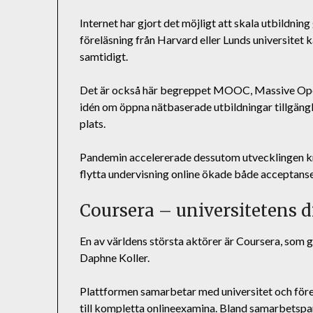
Internet har gjort det möjligt att skala utbildning
föreläsning från Harvard eller Lunds universitet 
samtidigt.
Det är också här begreppet MOOC, Massive Open
idén om öppna nätbaserade utbildningar tillgäng
plats.
Pandemin accelererade dessutom utvecklingen kra
flytta undervisning online ökade både acceptansen
Coursera – universitetens di
En av världens största aktörer är Coursera, so
Daphne Koller.
Plattformen samarbetar med universitet och föret
till kompletta onlineexamina. Bland samarbetspa