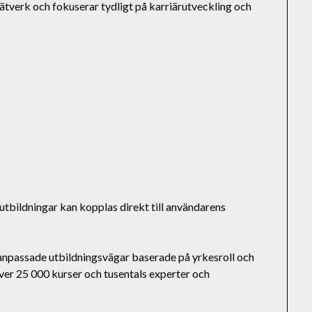
nätverk och fokuserar tydligt på karriärutveckling och
utbildningar kan kopplas direkt till användarens
anpassade utbildningsvägar baserade på yrkesroll och
er 25 000 kurser och tusentals experter och